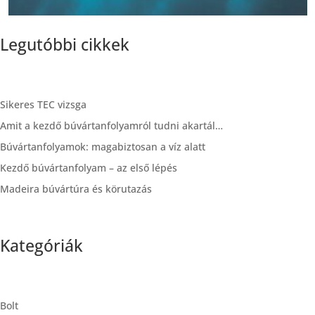
Legutóbbi cikkek
Sikeres TEC vizsga
Amit a kezdő búvártanfolyamról tudni akartál…
Búvártanfolyamok: magabiztosan a víz alatt
Kezdő búvártanfolyam – az első lépés
Madeira búvártúra és körutazás
Kategóriák
Bolt