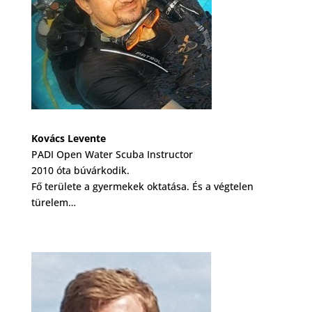
Kovács Levente
PADI Open Water Scuba Instructor
2010 óta búvárkodik.
Fő területe a gyermekek oktatása. És a végtelen
türelem…