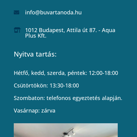
info@buvartanoda.hu

1012 Budapest, Attila út 87. - Aqua

Plus Kft.
Nyitva tartás:
Hétfő, kedd, szerda, péntek: 12:00-18:00
Csütörtökön: 13:30-18:00
Szombaton: telefonos egyeztetés alapján.
Vasárnap: zárva