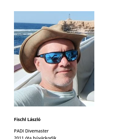
Fischl László
PADI Divemaster
2011 óta búvárkodik.