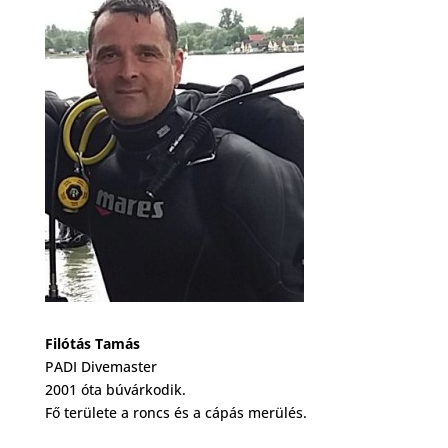
Filótás Tamás
PADI Divemaster
2001 óta búvárkodik.
Fő területe a roncs és a cápás merülés.