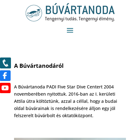
A Búvártanodáról
A Búvártanoda PADI Five Star Dive Centert 2004
novemberében nyitottuk. 2016-ban az I. kerületi
Attila útra költöztünk, azzal a céllal, hogy a budai
oldal búvárainak is rendelkezésére álljon egy jól
felszerelt búvárbolt és oktatóközpont.