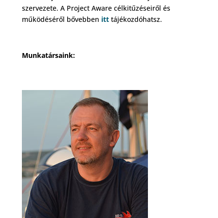
szervezete. A Project Aware célkitűzéseiről és
működéséről bővebben
itt
tájékozdóhatsz.
Munkatársaink: