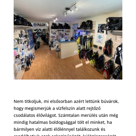
Nem titkoljuk, mi elsősorban azért lettünk búvárok,
hogy megismerjük a vízfelszín alatt rejtőző
csodálatos élővilágot. Számtalan merülés után még
mindig hatalmas boldogsággal tölt el minket, ha
bármilyen víz alatti élőlénnyel találkozunk és