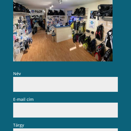
Név
E-mail cím
Tárgy