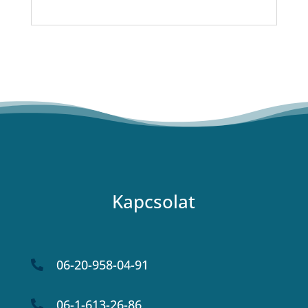
Kapcsolat
06-20-958-04-91

06-1-613-26-86
