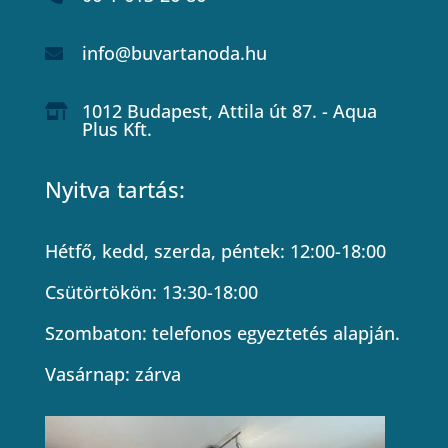
info@buvartanoda.hu

1012 Budapest, Attila út 87. - Aqua

Plus Kft.
Nyitva tartás:
Hétfő, kedd, szerda, péntek: 12:00-18:00
Csütörtökön: 13:30-18:00
Szombaton: telefonos egyeztetés alapján.
Vasárnap: zárva