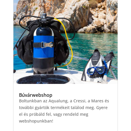
Búvárwebshop
Boltunkban az Aqualung, a Cressi, a Mares és
további gyártók termékeit találod meg. Gyere
el és próbáld fel, vagy rendeld meg
webshopunkban!