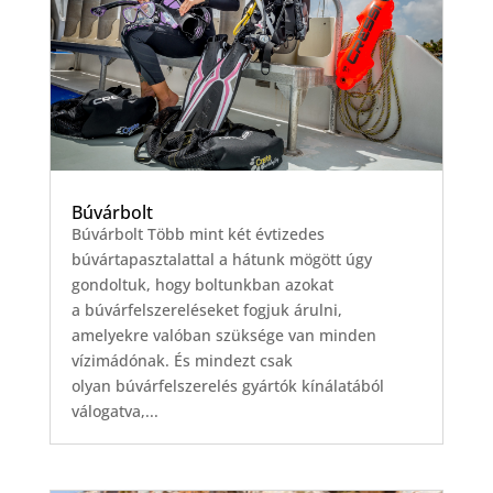
Búvárbolt
Búvárbolt Több mint két évtizedes
búvártapasztalattal a hátunk mögött úgy
gondoltuk, hogy boltunkban azokat
a búvárfelszereléseket fogjuk árulni,
amelyekre valóban szüksége van minden
vízimádónak. És mindezt csak
olyan búvárfelszerelés gyártók kínálatából
válogatva,...