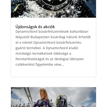
Újdonságok és akciók
DynamicNord búvárfelszerelések boltunkban
Májustól Budapesten kizárólag nálunk érhetők
el a német DynamicNord búvárfelszerlés-
gyártó termékei. A DynamicNord kiváló
minőségű termékeinek többsége a
fenntarthatóságot és az ökológiai lábnyom
csökkentést figyelembe véve...