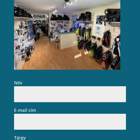
Név
E-mail cím
Tárgy