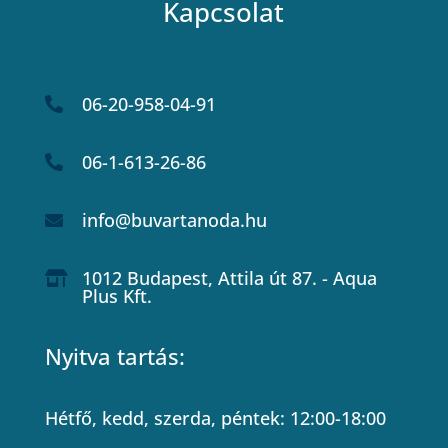
Kapcsolat
06-20-958-04-91

06-1-613-26-86

info@buvartanoda.hu

1012 Budapest, Attila út 87. - Aqua

Plus Kft.
Nyitva tartás:
Hétfő, kedd, szerda, péntek: 12:00-18:00