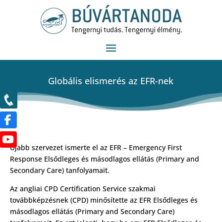
Globális elismerés az EFR-nek
Újabb szervezet ismerte el az EFR – Emergency First
Response Elsődleges és másodlagos ellátás (Primary and
Secondary Care) tanfolyamait.
Az angliai CPD Certification Service szakmai
továbbképzésnek (CPD) minősítette az EFR Elsődleges és
másodlagos ellátás (Primary and Secondary Care)