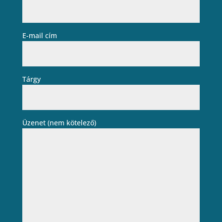
E-mail cím
Tárgy
Üzenet (nem kötelező)