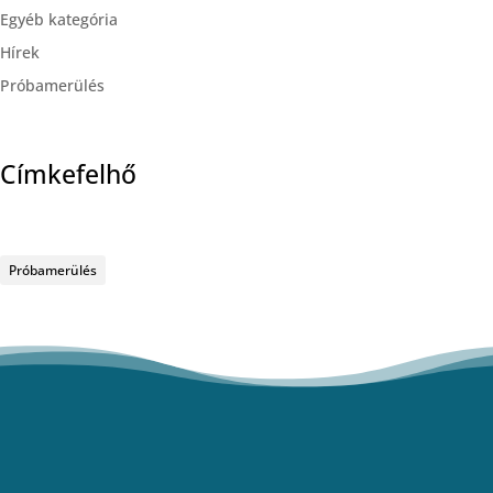
Egyéb kategória
Hírek
Próbamerülés
Címkefelhő
Próbamerülés