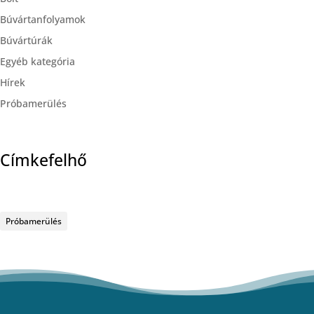
Búvártanfolyamok
Búvártúrák
Egyéb kategória
Hírek
Próbamerülés
Címkefelhő
Próbamerülés