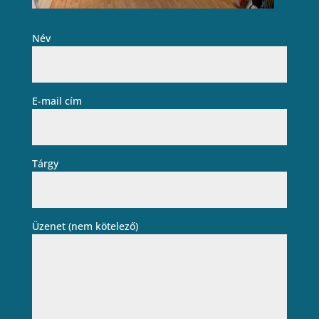
Név
E-mail cím
Tárgy
Üzenet (nem kötelező)