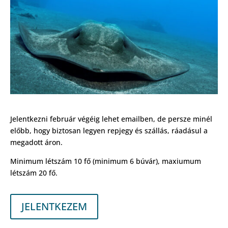
Jelentkezni február végéig lehet emailben, de persze minél
előbb, hogy biztosan legyen repjegy és szállás, ráadásul a
megadott áron.
Minimum létszám 10 fő (minimum 6 búvár), maxiumum
létszám 20 fő.
JELENTKEZEM