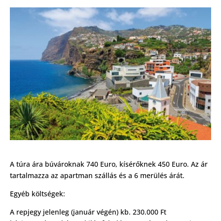
A túra ára búvároknak 740 Euro, kísérőknek 450 Euro. Az ár
tartalmazza az apartman szállás és a 6 merülés árát.
Egyéb költségek:
A repjegy jelenleg (január végén) kb. 230.000 Ft