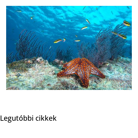
Legutóbbi cikkek