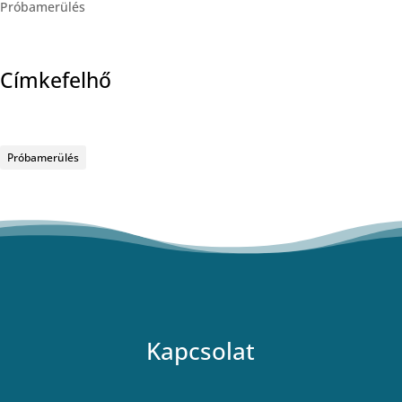
Próbamerülés
Címkefelhő
Próbamerülés
Kapcsolat