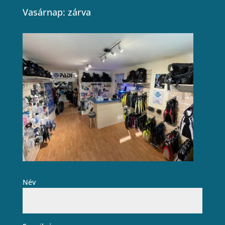
Vasárnap: zárva
Név