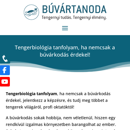
Tengerbiológia tanfolyam, ha nemcsak a
búvárkodás érdekel!
Tengerbiológia tanfolyam
, ha nemcsak a búvárkodás
érdekel, jelentkezz a képzésre, és tudj meg többet a
tengerek világáról, profi oktatóktól!
A búvárkodás sokak hobbija, nem véletlenül, hiszen egy
rendkívül izgalmas környezetben barangolhat az ember.