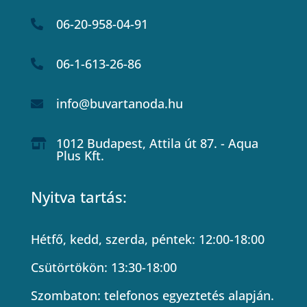
06-20-958-04-91

06-1-613-26-86

info@buvartanoda.hu

1012 Budapest, Attila út 87. - Aqua

Plus Kft.
Nyitva tartás:
Hétfő, kedd, szerda, péntek: 12:00-18:00
Csütörtökön: 13:30-18:00
Szombaton: telefonos egyeztetés alapján.