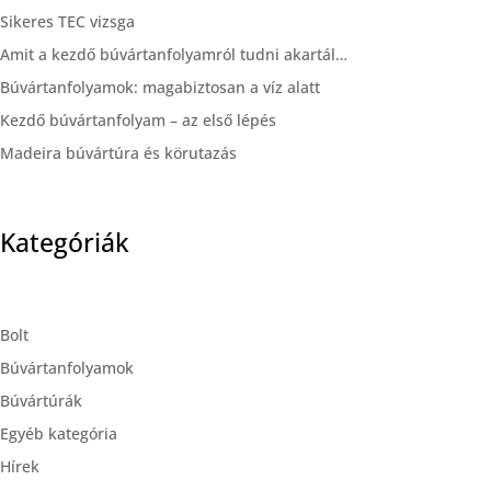
Sikeres TEC vizsga
Amit a kezdő búvártanfolyamról tudni akartál…
Búvártanfolyamok: magabiztosan a víz alatt
Kezdő búvártanfolyam – az első lépés
Madeira búvártúra és körutazás
Kategóriák
Bolt
Búvártanfolyamok
Búvártúrák
Egyéb kategória
Hírek